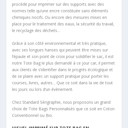
procédé pour imprimer sur des supports avec des
normes telle qu’une encre constituée sans éléments
chimiques nocifs. Ou encore des mesures mises en
place pour le traitement des eaux, la sécurité du travail,
le recyclage des déchets…
Grâce à son côté environnemental et très pratique,
avec ses longues hanses qui peuvent être mises sur
l’épaule et son point de croix pour solidifier le sac, il est
notre Tote Bag le plus demandé à ce jour car, il permet
aux clients de s’identifier dans le progrès écologique et
de se plaire avec un support pratique pour porter les
courses, livres, autres… Que ce soit dans la vie de tout
les jours ou lors d’un évènement.
Chez Standard Sérigraphie, nous proposons un grand
choix de Tote Bags Personnalisés que ce soit en Coton
Conventionnel ou Bio.
VISUEL IMPRIMÉ SUR TOTE BAG EN