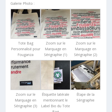
Galerie Photo :
Tote Bag
Zoom sur le
Zoom sur le
Personnalisé pour
Marquage en
Marquage en
Fouganza
Sérigraphie (1)
Sérigraphie (2)
Zoom sur le
Étiquette latérale
Étape de la
Marquage en
mentionnant le
Sérigraphie
Sérigraphie (3)
Label Bio du Tote
Bag