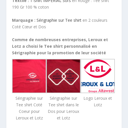
Textile :
T-shirt IMPERIAL Sol’s
en Rouge : Tee shirt
190 Gr 100 % coton
Marquage :
Sérigraphie sur Tee shirt
en 2 couleurs
Coté Cœur et Dos
Comme de nombreuses entreprises, Leroux et
Lotz a choisi le Tee shirt personnalisé en
Sérigraphie pour la promotion de leur société
Sérigraphie sur
Sérigraphie sur
Logo Leroux et
Tee shirt Coté
Tee shirt dans le
Lotz
Coeur pour
Dos pour Leroux
Leroux et Lotz
et Lotz