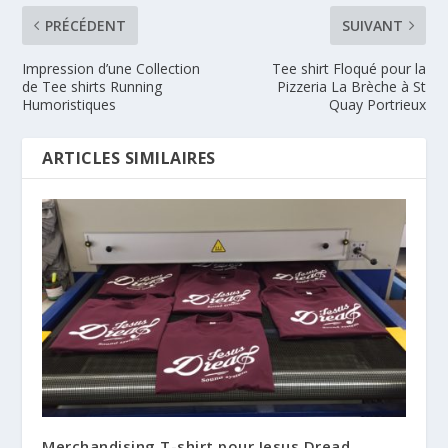
PRÉCÉDENT
SUIVANT
Impression d’une Collection
Tee shirt Floqué pour la
de Tee shirts Running
Pizzeria La Brèche à St
Humoristiques
Quay Portrieux
ARTICLES SIMILAIRES
Merchandising T-shirt pour Jesus Dread