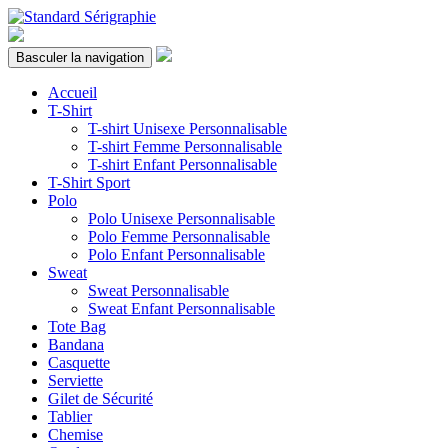
Basculer la navigation
Accueil
T-Shirt
T-shirt Unisexe Personnalisable
T-shirt Femme Personnalisable
T-shirt Enfant Personnalisable
T-Shirt Sport
Polo
Polo Unisexe Personnalisable
Polo Femme Personnalisable
Polo Enfant Personnalisable
Sweat
Sweat Personnalisable
Sweat Enfant Personnalisable
Tote Bag
Bandana
Casquette
Serviette
Gilet de Sécurité
Tablier
Chemise