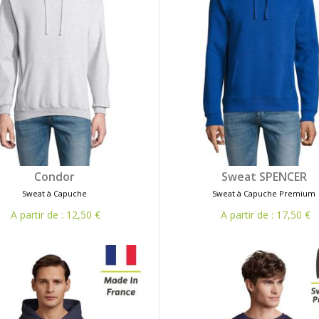
Condor
Sweat SPENCER
Sweat à Capuche
Sweat à Capuche Premium
A partir de : 12,50 €
A partir de : 17,50 €