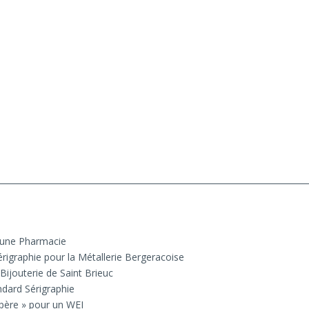
 une Pharmacie
rigraphie pour la Métallerie Bergeracoise
Bijouterie de Saint Brieuc
ndard Sérigraphie
 père » pour un WEI