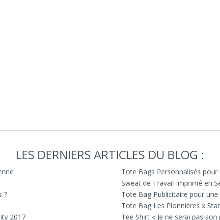
LES DERNIERS ARTICLES DU BLOG :
ienne
Tote Bags Personnalisés pour
Sweat de Travail Imprimé en Sé
s ?
Tote Bag Publicitaire pour une 
Tote Bag Les Pionnières x Sta
ity 2017
Tee Shirt « Je ne serai pas son