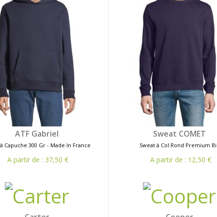
ATF Gabriel
Sweat COMET
à Capuche 300 Gr - Made In France
Sweat à Col Rond Premium Bi
A partir de : 37,50 €
A partir de : 12,50 €