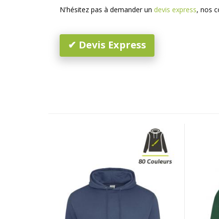
N'hésitez pas à demander un
devis express
, nos c
✔ Devis Express