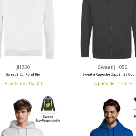
JH230
Sweat JH050
Sweat à Col Rond Bio
Sweat à Capuche Zippé - 25 Coul
A partir de : 16,50 €
A partir de : 17,50 €