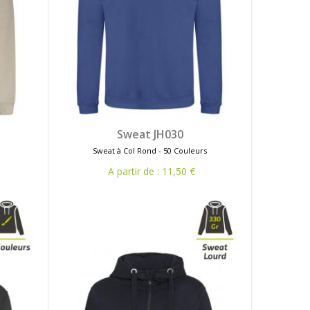
Sweat JH030
Sweat à Col Rond - 50 Couleurs
A partir de : 11,50 €