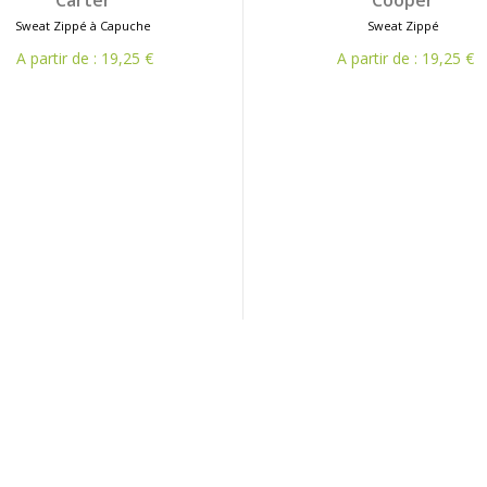
Carter
Cooper
Sweat Zippé à Capuche
Sweat Zippé
A partir de : 19,25 €
A partir de : 19,25 €