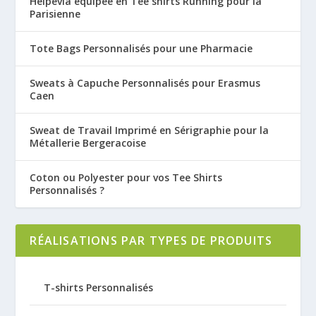
Helpevia équipée en Tee shirts Running pour la
Parisienne
Tote Bags Personnalisés pour une Pharmacie
Sweats à Capuche Personnalisés pour Erasmus
Caen
Sweat de Travail Imprimé en Sérigraphie pour la
Métallerie Bergeracoise
Coton ou Polyester pour vos Tee Shirts
Personnalisés ?
RÉALISATIONS PAR TYPES DE PRODUITS
T-shirts Personnalisés